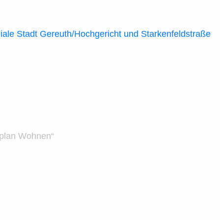
le Stadt Gereuth/Hochgericht und Starkenfeldstraße
gsplan Wohnen“