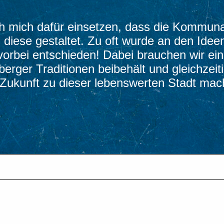
ch mich dafür einsetzen, dass die Kommunalp
diese gestaltet. Zu oft wurde an den Idee
rbei entschieden! Dabei brauchen wir ei
ger Traditionen beibehält und gleichzeit
n Zukunft zu dieser lebenswerten Stadt mac