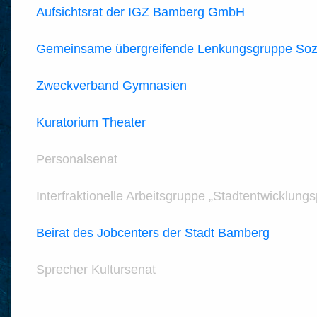
Aufsichtsrat der IGZ Bamberg GmbH
Gemeinsame übergreifende Lenkungsgruppe Sozia
Zweckverband Gymnasien
Kuratorium Theater
Personalsenat
Interfraktionelle Arbeitsgruppe „Stadtentwicklun
Beirat des Jobcenters der Stadt Bamberg
Sprecher Kultursenat