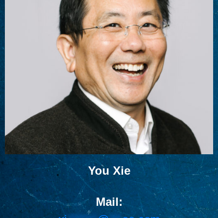
You Xie
Mail: