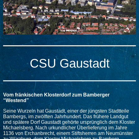
CSU Gaustadt
Vom fränkischen Klosterdorf zum Bamberger
“Westend”
Seine Wurzeln hat Gaustadt, einer der jüngsten Stadtteile
Bambergs, im zwölften Jahrhundert. Das frühere Landgut
und spätere Dorf Gaustadt gehörte ursprünglich dem Kloster
Michaelsberg. Nach urkundlicher Überlieferung im Jahre
1136 von Erchanbrecht, einem Stiftsherren am Neumünster
zu Würzburg, dem Kloster Michaelsberg zu Bamberg