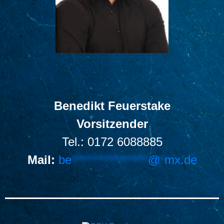
Benedikt Feuerstake
Vorsitzender
Tel.: 0172 6088885
Mail:
be
*****************
@
*
mx.de