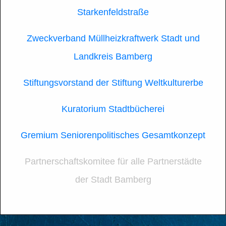
Starkenfeldstraße
Zweckverband Müllheizkraftwerk Stadt und
Landkreis Bamberg
Stiftungsvorstand der Stiftung Weltkulturerbe
Kuratorium Stadtbücherei
Gremium Seniorenpolitisches Gesamtkonzept
Partnerschaftskomitee für alle Partnerstädte
der Stadt Bamberg