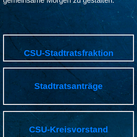
gemeinsame Morgen zu gestalten.
CSU-Stadtratsfraktion
Stadtratsanträge
CSU-Kreisvorstand