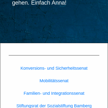
gehen. Einfach Anna!
Konversions- und Sicherheitssenat
Mobilitätssenat
Familien- und Integrationssenat
Stiftungsrat der Sozialstiftung Bamberg