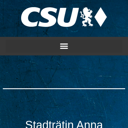
Stadträtin Anna