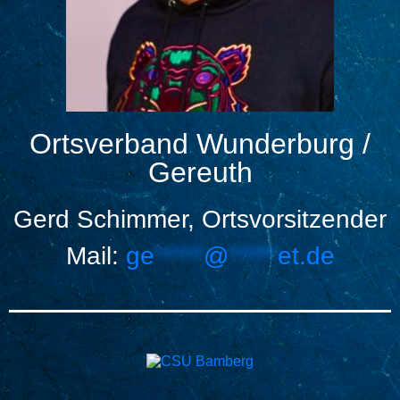
Ortsverband Wunderburg /
Gereuth
Gerd Schimmer, Ortsvorsitzender
Mail:
ge
*****
@
*****
et.de