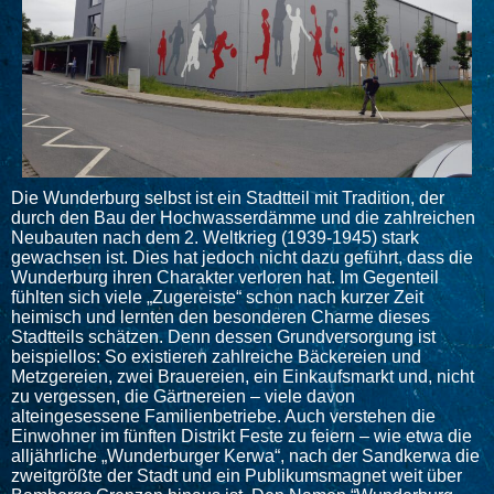
Die Wunderburg selbst ist ein Stadtteil mit Tradition, der
durch den Bau der Hochwasserdämme und die zahlreichen
Neubauten nach dem 2. Weltkrieg (1939-1945) stark
gewachsen ist. Dies hat jedoch nicht dazu geführt, dass die
Wunderburg ihren Charakter verloren hat. Im Gegenteil
fühlten sich viele „Zugereiste“ schon nach kurzer Zeit
heimisch und lernten den besonderen Charme dieses
Stadtteils schätzen. Denn dessen Grundversorgung ist
beispiellos: So existieren zahlreiche Bäckereien und
Metzgereien, zwei Brauereien, ein Einkaufsmarkt und, nicht
zu vergessen, die Gärtnereien – viele davon
alteingesessene Familienbetriebe. Auch verstehen die
Einwohner im fünften Distrikt Feste zu feiern – wie etwa die
alljährliche „Wunderburger Kerwa“, nach der Sandkerwa die
zweitgrößte der Stadt und ein Publikumsmagnet weit über