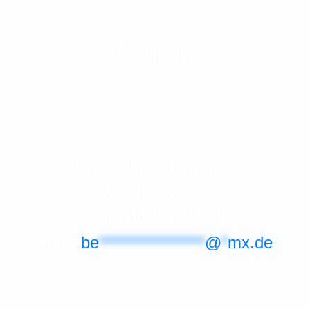
Kontakt
Benedikt Feuerstake
Vorsitzender
Tel.: 0172 6088885
Mail:
be
*****************
@
*
mx.de