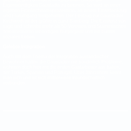
Eigenständigkeit Gaustadts zu betonen. So wird an einer
eigenen Fronleichnamsprozession, an einem Erntedankzug
und Flurumgang festgehalten. Der Festzug zur Gaustadter
Kirchweih ist der größte in ganz Bamberg. Die Existenz von
sage und schreibe mehr als 50 Vereinen und Stammtischen
dokumentieren lebendigen Bürgergeist und ein buntes
soziales Leben.
Gelebte Integration
Auch mit dem Thema der Integration ausländischer
Bewohner hatten die Gaustadter nie sonderlich Probleme,
wohnten doch hier mit die ersten Gastarbeiter aus Italien,
der Türkei, Spanien und Portugal. Über Jahrzehnte kennt
man sich und ist sich mittlerweile freundschaftlich
verbunden.