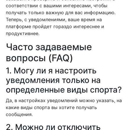
соответствии с вашими интересами, чтобы
получать только важную для вас информацию.
Теперь, с уведомлениями, ваше время на
платформе пройдет гораздо интереснее и
продуктивнее.
Часто задаваемые
вопросы (FAQ)
1. Могу ли я настроить
уведомления только на
определенные виды спорта?
Да, в настройках уведомлений можно указать, на
какие виды спорта вы хотите получать
сообщения.
2. Можно ли отключить