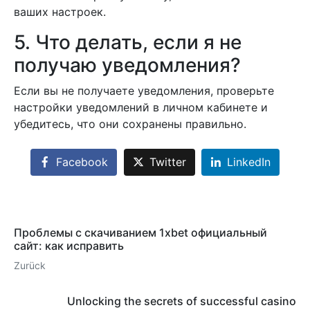
ваших настроек.
5. Что делать, если я не
получаю уведомления?
Если вы не получаете уведомления, проверьте
настройки уведомлений в личном кабинете и
убедитесь, что они сохранены правильно.
Facebook
Twitter
LinkedIn
Проблемы с скачиванием 1xbet официальный
сайт: как исправить
Zurück
Unlocking the secrets of successful casino