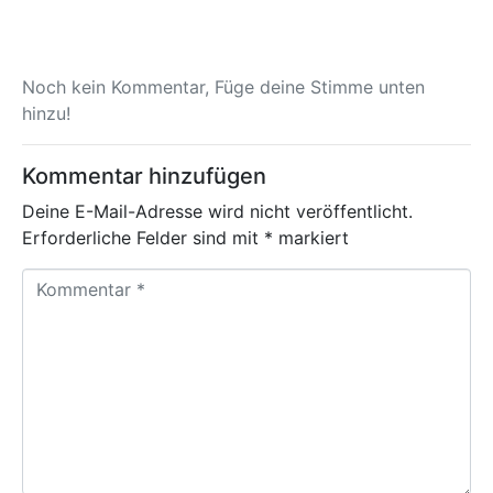
Noch kein Kommentar, Füge deine Stimme unten
hinzu!
Kommentar hinzufügen
Deine E-Mail-Adresse wird nicht veröffentlicht.
Erforderliche Felder sind mit
*
markiert
K
o
m
m
e
n
t
a
r