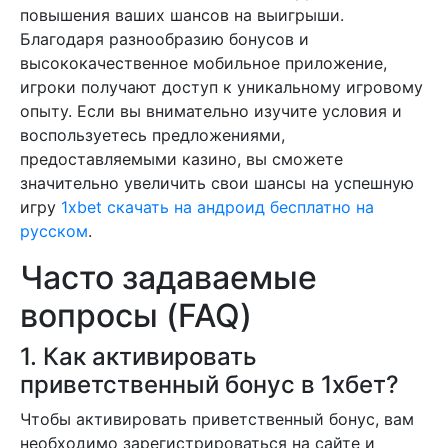
повышения ваших шансов на выигрыши.
Благодаря разнообразию бонусов и
высококачественное мобильное приложение,
игроки получают доступ к уникальному игровому
опыту. Если вы внимательно изучите условия и
воспользуетесь предложениями,
предоставляемыми казино, вы сможете
значительно увеличить свои шансы на успешную
игру
1xbet скачать на андроид бесплатно на
русском
.
Часто задаваемые
вопросы (FAQ)
1. Как активировать
приветственный бонус в 1хбет?
Чтобы активировать приветственный бонус, вам
необходимо зарегистрироваться на сайте и