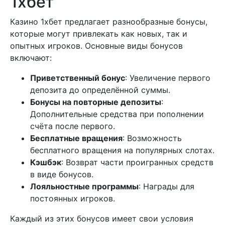
1хбет
Казино 1хбет предлагает разнообразные бонусы,
которые могут привлекать как новых, так и
опытных игроков. Основные виды бонусов
включают:
Приветственный бонус
: Увеличение первого
депозита до определённой суммы.
Бонусы на повторные депозиты
:
Дополнительные средства при пополнении
счёта после первого.
Бесплатные вращения
: Возможность
бесплатного вращения на популярных слотах.
Кэшбэк
: Возврат части проигранных средств
в виде бонусов.
Лояльностные программы
: Награды для
постоянных игроков.
Каждый из этих бонусов имеет свои условия