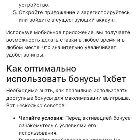
устройство.
Откройте приложение и зарегистрируйтесь
или войдите в существующий аккаунт.
Используя мобильное приложение, вы получаете
возможность делать ставки в любое время и в
любом месте, что значительно увеличивает
удобство игры.
Как оптимально
использовать бонусы 1хбет
Необходимо знать, как правильно использовать
доступные бонусы для максимизации выигрыша.
Вот несколько советов:
Читайте условия:
Перед активацией бонуса
ознакомьтесь с условиями его
использования.