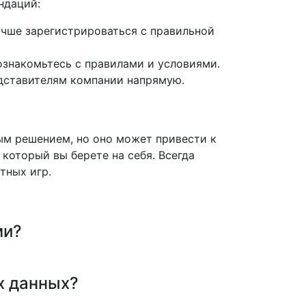
ндаций:
учше зарегистрироваться с правильной
знакомьтесь с правилами и условиями.
едставителям компании напрямую.
ым решением, но оно может привести к
который вы берете на себя. Всегда
тных игр.
ми?
х данных?