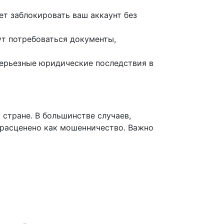
т заблокировать ваш аккаунт без
ут потребоваться документы,
ерьезные юридические последствия в
 стране. В большинстве случаев,
расценено как мошенничество. Важно