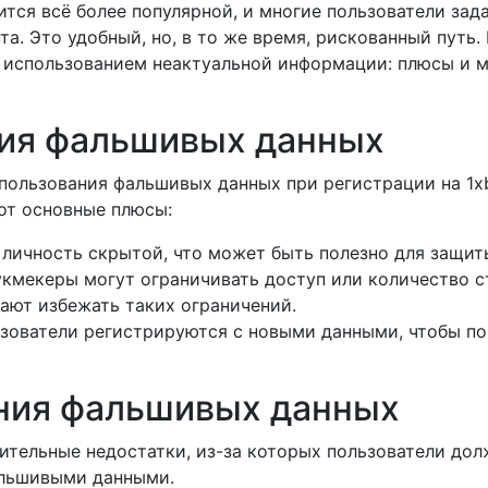
ится всё более популярной, и многие пользователи зад
а. Это удобный, но, в то же время, рискованный путь.
 использованием неактуальной информации: плюсы и м
ия фальшивых данных
ользования фальшивых данных при регистрации на 1xbe
от основные плюсы:
личность скрытой, что может быть полезно для защит
кмекеры могут ограничивать доступ или количество с
ают избежать таких ограничений.
зователи регистрируются с новыми данными, чтобы по
ния фальшивых данных
чительные недостатки, из-за которых пользователи до
альшивыми данными.