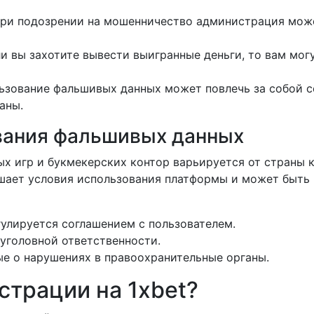
ри подозрении на мошенничество администрация може
и вы захотите вывести выигранные деньги, то вам мог
зование фальшивых данных может повлечь за собой с
аны.
вания фальшивых данных
х игр и букмекерских контор варьируется от страны к
шает условия использования платформы и может быть 
улируется соглашением с пользователем.
уголовной ответственности.
е о нарушениях в правоохранительные органы.
страции на 1xbet?