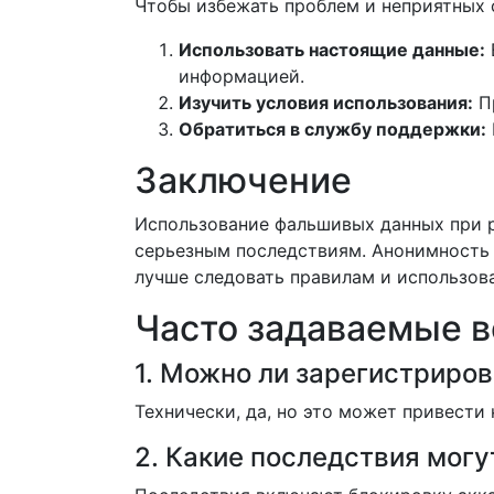
Чтобы избежать проблем и неприятных 
Использовать настоящие данные:
информацией.
Изучить условия использования:
Пр
Обратиться в службу поддержки:
Заключение
Использование фальшивых данных при р
серьезным последствиям. Анонимность и
лучше следовать правилам и использова
Часто задаваемые в
1. Можно ли зарегистриро
Технически, да, но это может привести
2. Какие последствия мог