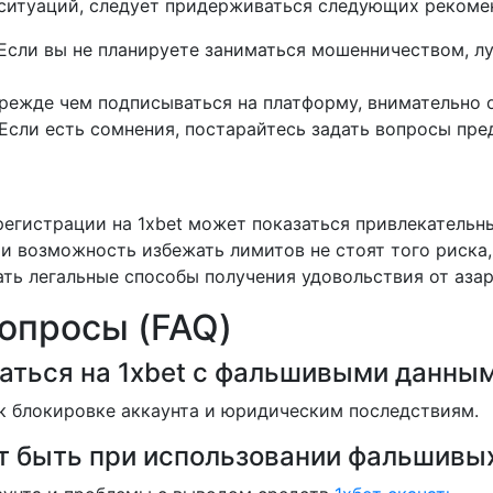
ситуаций, следует придерживаться следующих рекоме
Если вы не планируете заниматься мошенничеством, л
ежде чем подписываться на платформу, внимательно о
Если есть сомнения, постарайтесь задать вопросы пр
егистрации на 1xbet может показаться привлекательн
 возможность избежать лимитов не стоят того риска, 
ть легальные способы получения удовольствия от азар
опросы (FAQ)
ваться на 1xbet с фальшивыми данны
 к блокировке аккаунта и юридическим последствиям.
ут быть при использовании фальшивы