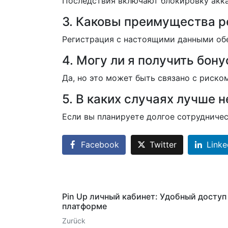
Последствия включают блокировку акк
3. Каковы преимущества 
Регистрация с настоящими данными обе
4. Могу ли я получить бо
Да, но это может быть связано с риско
5. В каких случаях лучше
Если вы планируете долгое сотрудниче
Facebook
Twitter
Linke
Pin Up личный кабинет: Удобный доступ
платформе
Zurück