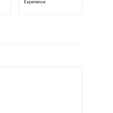
Experience