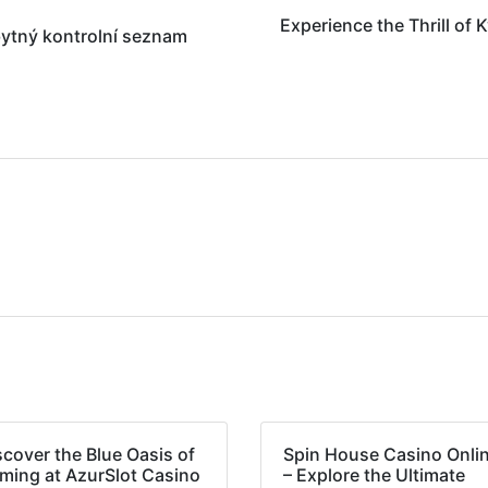
Experience the Thrill of 
bytný kontrolní seznam
scover the Blue Oasis of
Spin House Casino Onli
ming at AzurSlot Casino
– Explore the Ultimate