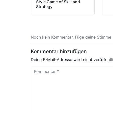
Style Game of Skill and
Strategy
Noch kein Kommentar, Füge deine Stimme u
Kommentar hinzufügen
Deine E-Mail-Adresse wird nicht veröffentli
K
o
m
m
e
n
t
a