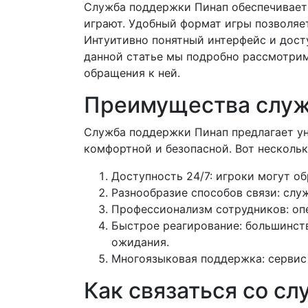
Служба поддержки Пинап обеспечивает
играют. Удобный формат игры позволяет
Интуитивно понятный интерфейс и дост
данной статье мы подробно рассмотрим
обращения к ней.
Преимущества служ
Служба поддержки Пинап предлагает ун
комфортной и безопасной. Вот нескольк
Доступность 24/7: игроки могут о
Разнообразие способов связи: слу
Профессионализм сотрудников: оп
Быстрое реагирование: большинст
ожидания.
Многоязыковая поддержка: сервис 
Как связаться со с