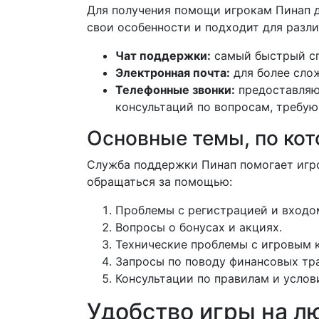
Для получения помощи игрокам Пинап д
свои особенности и подходит для разли
Чат поддержки:
самый быстрый спо
Электронная почта:
для более слож
Телефонные звонки:
предоставляют
консультаций по вопросам, требу
Основные темы, по ко
Служба поддержки Пинап помогает игро
обращаться за помощью:
Проблемы с регистрацией и входом
Вопросы о бонусах и акциях.
Технические проблемы с игровым 
Запросы по поводу финансовых тра
Консультации по правилам и услов
Удобство игры на л