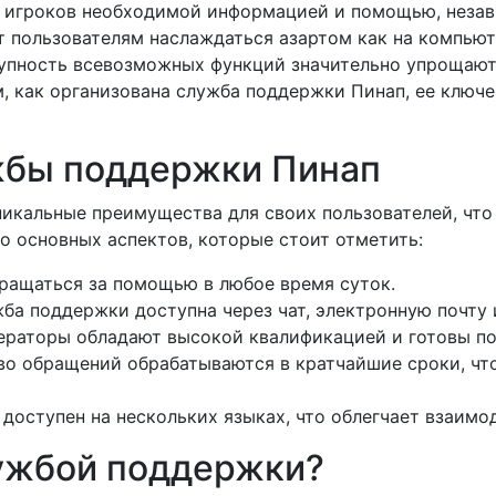
 игроков необходимой информацией и помощью, незави
 пользователям наслаждаться азартом как на компьюте
упность всевозможных функций значительно упрощают
, как организована служба поддержки Пинап, ее ключ
бы поддержки Пинап
икальные преимущества для своих пользователей, что 
о основных аспектов, которые стоит отметить:
бращаться за помощью в любое время суток.
жба поддержки доступна через чат, электронную почту 
ераторы обладают высокой квалификацией и готовы п
во обращений обрабатываются в кратчайшие сроки, что
доступен на нескольких языках, что облегчает взаим
лужбой поддержки?