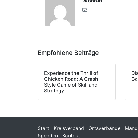
vkonrad
Empfohlene Beiträge
Experience the Thrill of
Di
Chicken Road: A Crash-
Ga
Style Game of Skill and
Strategy
Start
Kreisverband
Ortsverbände
Manda
Spenden
Kontakt