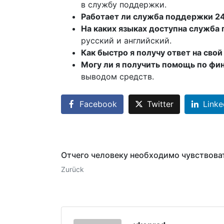
в службу поддержки.
Работает ли служба поддержки 2
На каких языках доступна служба
русский и английский.
Как быстро я получу ответ на свой
Могу ли я получить помощь по фи
выводом средств.
Facebook
Twitter
Linke
Отчего человеку необходимо чувствова
Zurück