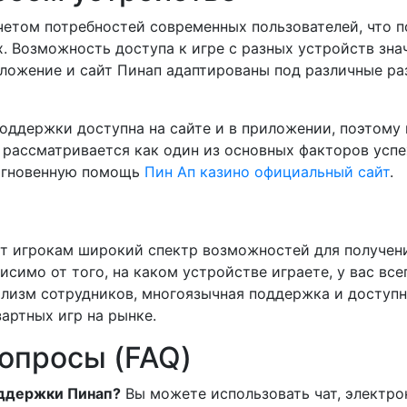
четом потребностей современных пользователей, что п
х. Возможность доступа к игре с разных устройств зн
иложение и сайт Пинап адаптированы под различные ра
оддержки доступна на сайте и в приложении, поэтому
о рассматривается как один из основных факторов усп
 мгновенную помощь
Пин Ап казино официальный сайт
.
т игрокам широкий спектр возможностей для получени
симо от того, на каком устройстве играете, у вас все
лизм сотрудников, многоязычная поддержка и доступ
артных игр на рынке.
опросы (FAQ)
оддержки Пинап?
Вы можете использовать чат, электро