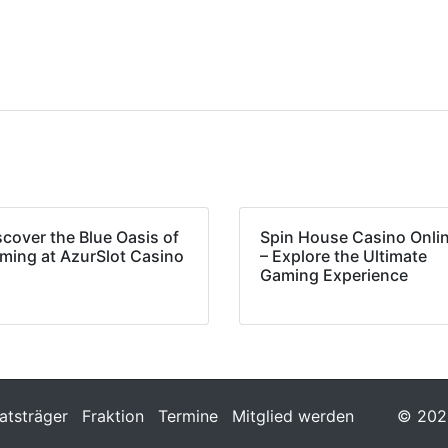
scover the Blue Oasis of
Spin House Casino Onli
ming at AzurSlot Casino
– Explore the Ultimate
Gaming Experience
tsträger
Fraktion
Termine
Mitglied werden
© 2026