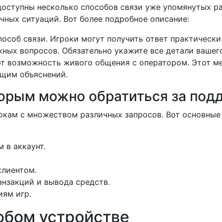
оступны несколько способов связи уже упомянутых ра
чных ситуаций. Вот более подробное описание:
соб связи. Игроки могут получить ответ практически
ных вопросов. Обязательно укажите все детали вашего
 возможность живого общения с оператором. Этот ме
ющим объяснений.
торым можно обратиться за под
кам с множеством различных запросов. Вот основные 
 в аккаунт.
клиентом.
нзакций и вывода средств.
иям игр.
юбом устройстве