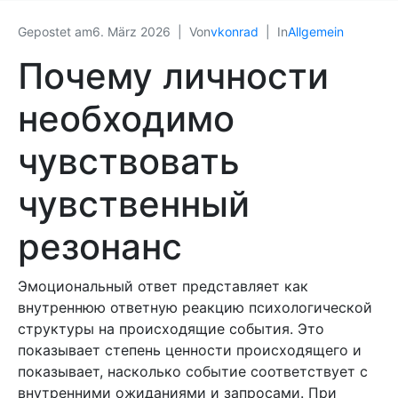
Gepostet am
6. März 2026
Von
vkonrad
In
Allgemein
Почему личности
необходимо
чувствовать
чувственный
резонанс
Эмоциональный ответ представляет как
внутреннюю ответную реакцию психологической
структуры на происходящие события. Это
показывает степень ценности происходящего и
показывает, насколько событие соответствует с
внутренними ожиданиями и запросами. При