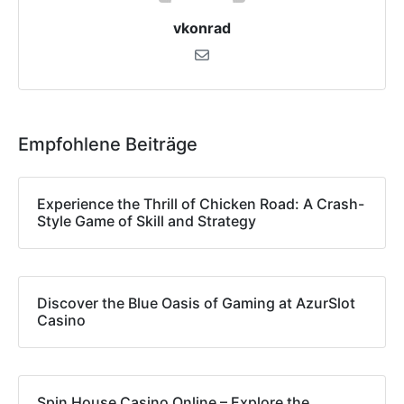
vkonrad
Empfohlene Beiträge
Experience the Thrill of Chicken Road: A Crash-
Style Game of Skill and Strategy
Discover the Blue Oasis of Gaming at AzurSlot
Casino
Spin House Casino Online – Explore the