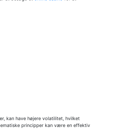
, kan have højere volatilitet, hvilket
ematiske principper kan være en effektiv