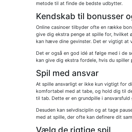
metode til at finde de bedste udbytter.
Kendskab til bonusser o
Online casinoer tilbyder ofte en række bon
give dig ekstra penge at spille for, hvilke
kan hæve dine gevinster. Det er vigtigt a
Det er også en god idé at følge med i de 
kan give dig ekstra fordele, hvis du spiller
Spil med ansvar
At spille ansvarligt er ikke kun vigtigt fo
komfortabel med at tabe, og hold dig til d
til tab. Dette er en grundpille i ansvarsfuld
Desuden kan selvdisciplin og at tage pauser
med at spille, der ofte kan definere dit sam
Vælg de rigtige spil