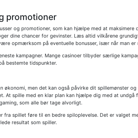
g promotioner
usser og promotioner, som kan hjælpe med at maksimere din 
t øger dine chancer for gevinster. Læs altid vilkårene grund
t være opmærksom på eventuelle bonusser, især når man er 
seneste kampagner. Mange casinoer tilbyder særlige kampag
 på bestemte tidspunkter.
r din økonomi, men det kan også påvirke dit spillemønster o
et. At spille med en klar plan kan hjælpe dig med at undgå 
 gaming, som alle bør tage alvorligt.
 fra spillet føre til en bedre spiloplevelse. Det er valget 
lede resultat som spiller.