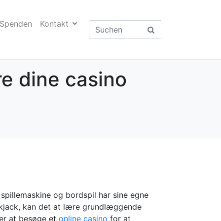
Spenden
Kontakt
e dine casino
 spillemaskine og bordspil har sine egne
ackjack, kan det at lære grundlæggende
ger at besøge et
online casino
for at