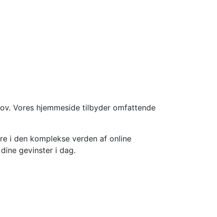
behov. Vores hjemmeside tilbyder omfattende
ere i den komplekse verden af online
dine gevinster i dag.