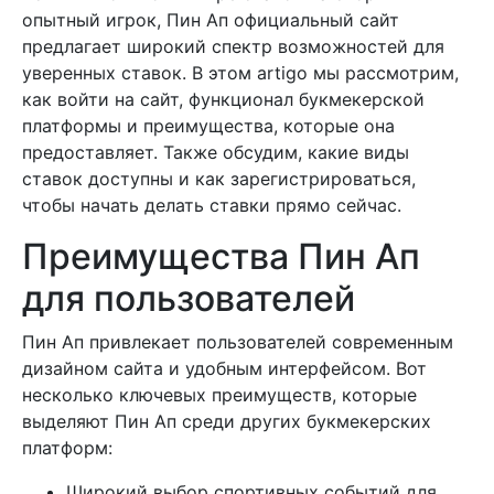
опытный игрок, Пин Ап официальный сайт
предлагает широкий спектр возможностей для
уверенных ставок. В этом artigo мы рассмотрим,
как войти на сайт, функционал букмекерской
платформы и преимущества, которые она
предоставляет. Также обсудим, какие виды
ставок доступны и как зарегистрироваться,
чтобы начать делать ставки прямо сейчас.
Преимущества Пин Ап
для пользователей
Пин Ап привлекает пользователей современным
дизайном сайта и удобным интерфейсом. Вот
несколько ключевых преимуществ, которые
выделяют Пин Ап среди других букмекерских
платформ:
Широкий выбор спортивных событий для