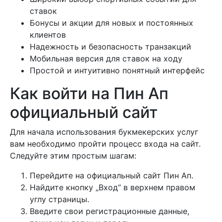
ставок
Бонусы и акции для новых и постоянных
клиентов
Надежность и безопасность транзакций
Мобильная версия для ставок на ходу
Простой и интуитивно понятный интерфейс
Как войти на Пин Ап
официальный сайт
Для начала использования букмекерских услуг
вам необходимо пройти процесс входа на сайт.
Следуйте этим простым шагам:
Перейдите на официальный сайт Пин Ап.
Найдите кнопку „Вход“ в верхнем правом
углу страницы.
Введите свои регистрационные данные,