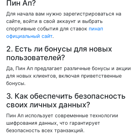
Пин Ап?
Для начала вам нужно зарегистрироваться на
сайте, войти в свой аккаунт и выбрать
спортивные события для ставок
пинап
официальный сайт
.
2. Есть ли бонусы для новых
пользователей?
Да, Пин Ап предлагает различные бонусы и акции
для новых клиентов, включая приветственные
бонусы.
3. Как обеспечить безопасность
своих личных данных?
Пин Ап использует современные технологии
шифрования данных, что гарантирует
безопасность всех транзакций.