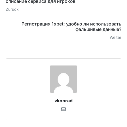
описание сервиса для игроков
Zurück
Регистрация 1xbet: удобно ли использовать
фальшивые данные?
Weiter
vkonrad