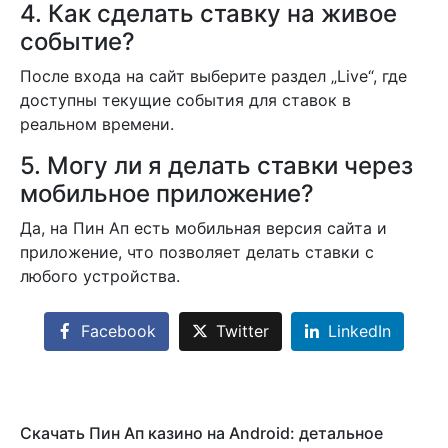
4. Как сделать ставку на живое
событие?
После входа на сайт выберите раздел „Live“, где
доступны текущие события для ставок в
реальном времени.
5. Могу ли я делать ставки через
мобильное приложение?
Да, на Пин Ап есть мобильная версия сайта и
приложение, что позволяет делать ставки с
любого устройства.
Facebook
Twitter
LinkedIn
Скачать Пин Ап казино на Android: детальное