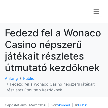
Fedezd fel a Wonaco
Casino népszerű
játékait részletes
útmutató kezdőknek
Anfang
Public
Fedezd fel a Wonaco Casino népszerű játékait
részletes útmutató kezdőknek
Gepostet am
5. März 2026
Von
vkonrad
In
Public