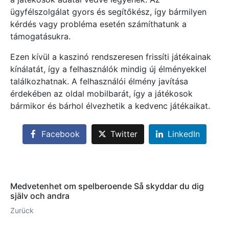
ügyfélszolgálat gyors és segítőkész, így bármilyen
kérdés vagy probléma esetén számíthatunk a
támogatásukra.
Ezen kívül a kaszinó rendszeresen frissíti játékainak
kínálatát, így a felhasználók mindig új élményekkel
találkozhatnak. A felhasználói élmény javítása
érdekében az oldal mobilbarát, így a játékosok
bármikor és bárhol élvezhetik a kedvenc játékaikat.
Facebook
Twitter
LinkedIn
Medvetenhet om spelberoende Så skyddar du dig
själv och andra
Zurück