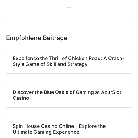
Empfohlene Beiträge
Experience the Thrill of Chicken Road: A Crash-
Style Game of Skill and Strategy
Discover the Blue Oasis of Gaming at AzurSlot
Casino
Spin House Casino Online – Explore the
Ultimate Gaming Experience