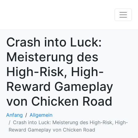
Crash into Luck:
Meisterung des
High-Risk, High-
Reward Gameplay
von Chicken Road
Anfang
Allgemein
Crash into Luck: Meisterung des High-Risk, High-
Reward Gameplay von Chicken Road