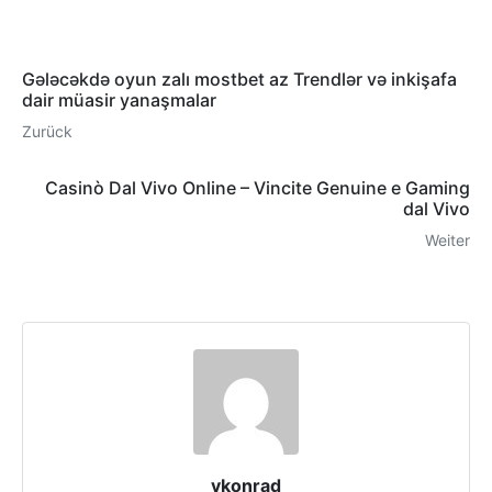
Gələcəkdə oyun zalı mostbet az Trendlər və inkişafa
dair müasir yanaşmalar
Zurück
Casinò Dal Vivo Online – Vincite Genuine e Gaming
dal Vivo
Weiter
vkonrad