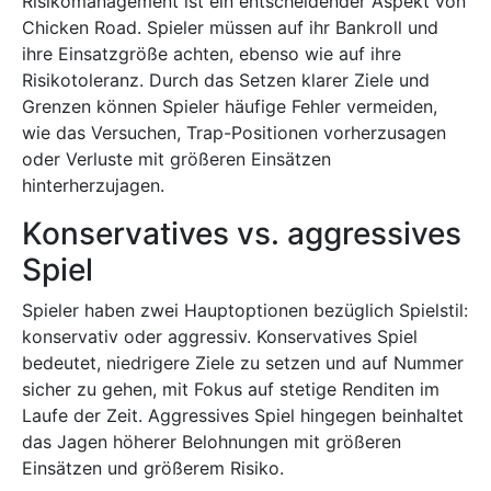
Risikomanagement ist ein entscheidender Aspekt von
Chicken Road. Spieler müssen auf ihr Bankroll und
ihre Einsatzgröße achten, ebenso wie auf ihre
Risikotoleranz. Durch das Setzen klarer Ziele und
Grenzen können Spieler häufige Fehler vermeiden,
wie das Versuchen, Trap-Positionen vorherzusagen
oder Verluste mit größeren Einsätzen
hinterherzujagen.
Konservatives vs. aggressives
Spiel
Spieler haben zwei Hauptoptionen bezüglich Spielstil:
konservativ oder aggressiv. Konservatives Spiel
bedeutet, niedrigere Ziele zu setzen und auf Nummer
sicher zu gehen, mit Fokus auf stetige Renditen im
Laufe der Zeit. Aggressives Spiel hingegen beinhaltet
das Jagen höherer Belohnungen mit größeren
Einsätzen und größerem Risiko.