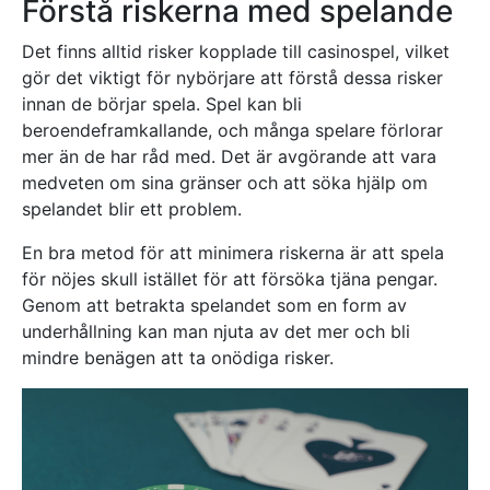
Förstå riskerna med spelande
Det finns alltid risker kopplade till casinospel, vilket
gör det viktigt för nybörjare att förstå dessa risker
innan de börjar spela. Spel kan bli
beroendeframkallande, och många spelare förlorar
mer än de har råd med. Det är avgörande att vara
medveten om sina gränser och att söka hjälp om
spelandet blir ett problem.
En bra metod för att minimera riskerna är att spela
för nöjes skull istället för att försöka tjäna pengar.
Genom att betrakta spelandet som en form av
underhållning kan man njuta av det mer och bli
mindre benägen att ta onödiga risker.