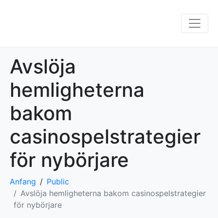
Avslöja
hemligheterna
bakom
casinospelstrategier
för nybörjare
Anfang
Public
Avslöja hemligheterna bakom casinospelstrategier
för nybörjare