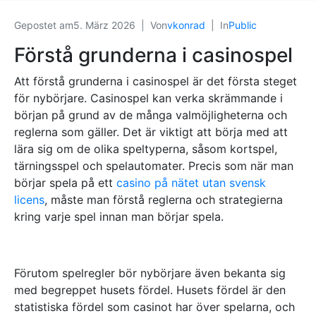
Gepostet am
5. März 2026
Von
vkonrad
In
Public
Förstå grunderna i casinospel
Att förstå grunderna i casinospel är det första steget
för nybörjare. Casinospel kan verka skrämmande i
början på grund av de många valmöjligheterna och
reglerna som gäller. Det är viktigt att börja med att
lära sig om de olika speltyperna, såsom kortspel,
tärningsspel och spelautomater. Precis som när man
börjar spela på ett
casino på nätet utan svensk
licens
, måste man förstå reglerna och strategierna
kring varje spel innan man börjar spela.
Förutom spelregler bör nybörjare även bekanta sig
med begreppet husets fördel. Husets fördel är den
statistiska fördel som casinot har över spelarna, och