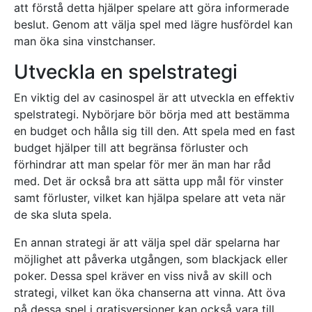
att förstå detta hjälper spelare att göra informerade
beslut. Genom att välja spel med lägre husfördel kan
man öka sina vinstchanser.
Utveckla en spelstrategi
En viktig del av casinospel är att utveckla en effektiv
spelstrategi. Nybörjare bör börja med att bestämma
en budget och hålla sig till den. Att spela med en fast
budget hjälper till att begränsa förluster och
förhindrar att man spelar för mer än man har råd
med. Det är också bra att sätta upp mål för vinster
samt förluster, vilket kan hjälpa spelare att veta när
de ska sluta spela.
En annan strategi är att välja spel där spelarna har
möjlighet att påverka utgången, som blackjack eller
poker. Dessa spel kräver en viss nivå av skill och
strategi, vilket kan öka chanserna att vinna. Att öva
på dessa spel i gratisversioner kan också vara till