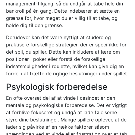
management-tilgang, så du undgår at tabe hele din
bankroll på én gang. Dette indebærer at sætte en
grænse for, hvor meget du er villig til at tabe, og
holde dig til den grænse.
Derudover kan det være nyttigt at studere og
praktisere forskellige strategier, der er specifikke for
det spil, du spiller. Dette kan inkludere at lære om
positioner i poker eller forstå de forskellige
indsatsmuligheder i roulette, hvilket kan give dig en
fordel i at træffe de rigtige beslutninger under spillet.
Psykologisk forberedelse
En ofte overset del af at vinde i casinoet er den
mentale og psykologiske forberedelse. Det er vigtigt
at forblive fokuseret og undgå at lade følelserne
styre dine beslutninger. Mange spillere oplever, at de
lader sig påvirke af en række faktorer såsom
spændingen ved at vinde eller frustration over et tab,