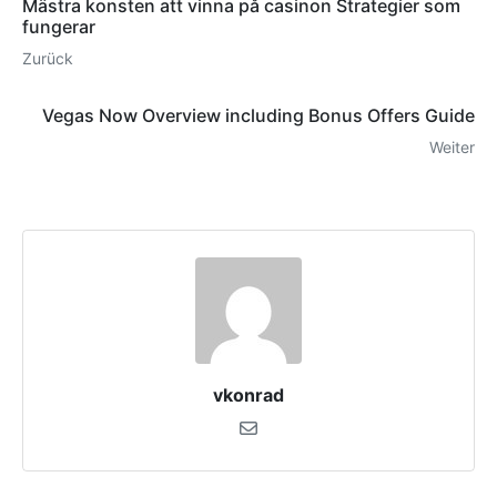
Mästra konsten att vinna på casinon Strategier som
fungerar
Zurück
Vegas Now Overview including Bonus Offers Guide
Weiter
vkonrad