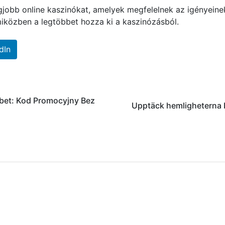
gjobb online kaszinókat, amelyek megfelelnek az igényeinek
iközben a legtöbbet hozza ki a kaszinózásból.
dIn
tbet: Kod Promocyjny Bez
Upptäck hemligheterna b