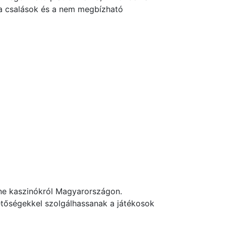
n a csalások és a nem megbízható
ine kaszinókról Magyarországon.
hetőségekkel szolgálhassanak a játékosok