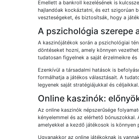
Emellett a bankroll kezelésének is kulcssz
hajlandóak kockáztatni, és ezt szigorúan be
veszteségeket, és biztosítsák, hogy a ját
A pszichológia szerepe 
A kaszinójátékok során a pszichológiai tén
döntéseket hozni, amely könnyen vezethet a
tudatosan figyelnek a saját érzelmeikre és 
Ezenkívül a társadalmi hatások is befolyás
formálhatja a játékos választásait. A tuda
legyenek saját stratégiájukkal és céljaikkal.
Online kaszinók: előnyö
Az online kaszinók népszerűsége folyamatos
kényelemmel és az elérhető bónuszokkal. A
amelyekkel a kezdő játékosok is könnyen p
Ugyanakkor az online játékoknak is vannak