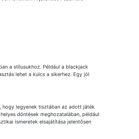
ban a stílusukhoz. Például a blackjack
ztás lehet a kulcs a sikerhez. Egy jól
, hogy legyenek tisztában az adott játék
a helyes döntések meghozatalában, például
tikai ismeretek elsajátítása jelentősen