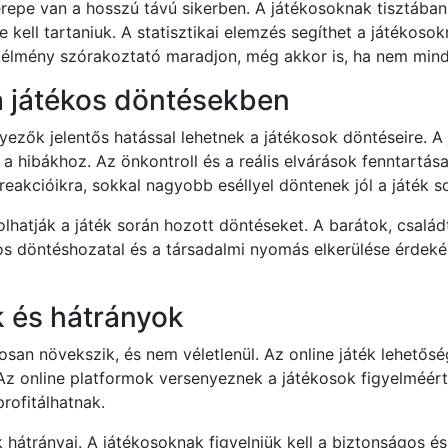
erepe van a hosszú távú sikerben. A játékosoknak tisztában
 kell tartaniuk. A statisztikai elemzés segíthet a játékoso
ékélmény szórakoztató maradjon, még akkor is, ha nem mind
a játékos döntésekben
yezők jelentős hatással lehetnek a játékosok döntéseire. 
 hibákhoz. Az önkontroll és a reális elvárások fenntartása
reakcióikra, sokkal nagyobb eséllyel döntenek jól a játék s
olhatják a játék során hozott döntéseket. A barátok, csalá
tos döntéshozatal és a társadalmi nyomás elkerülése érdek
k és hátrányok
an növekszik, és nem véletlenül. Az online játék lehetősé
z online platformok versenyeznek a játékosok figyelméért,
rofitálhatnak.
 hátrányai. A játékosoknak figyelniük kell a biztonságos 