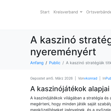
Start
Kreisverband
Ortsverbänd
A kaszinó stratég
nyereményért
Anfang
Public
A kaszinó stratégiák ti
Gepostet am
5. März 2026
Von
vkonrad
In
Pub
A kaszinójátékok alapjai
A kaszinójátékok világában a stratégia és 
megérteni, hogy minden játék saját szabály
megközelítéseket igényelnek, és a győzel