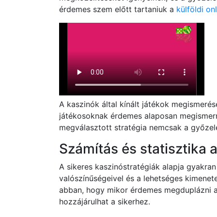
érdemes szem előtt tartaniuk a
külföldi on
A kaszinók által kínált játékok megismerése
játékosoknak érdemes alaposan megismerniük
megválasztott stratégia nemcsak a győzele
Számítás és statisztika
A sikeres kaszinóstratégiák alapja gyakran
valószínűségeivel és a lehetséges kimenet
abban, hogy mikor érdemes megduplázni a té
hozzájárulhat a sikerhez.