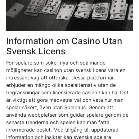
Information om Casino Utan
Svensk Licens
För spelare som söker nya och spännande
möjligheter kan casinon utan svensk licens vara en
intressant väg att utforska. Dessa plattformar
erbjuder en mängd olika spelalternativ utan de
begränsningar som licensierade casinon kan ha. Det
är viktigt att göra medvetna val och veta hur man
spelar säkert, även utan Spelpaus. Genom att
använda webbplatser som guidar spelare genom de
senaste trenderna och spelen kan man fatta
informerade beslut. Med tillgång till uppdaterad
information och insikter kan svenska spelare