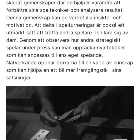
skapat gemenskaper där de hjälper varandra att
förbättra sina speltekniker och analysera resultat.
Denna gemenskap kan ge värdefulla insikter och
motivation. Att delta i spelturneringar är också ett
utmärkt sätt att träffa andra spelare och lära sig av
dem. Genom att observera hur andra strategiskt
spelar under press kan man upptäcka nya taktiker
som kan anpassas till ens eget spelande.
Nätverkande öppnar dörrarna till en värld av kunskap
som kan hjälpa en att bli mer framgångsrik i sina
satsningar.