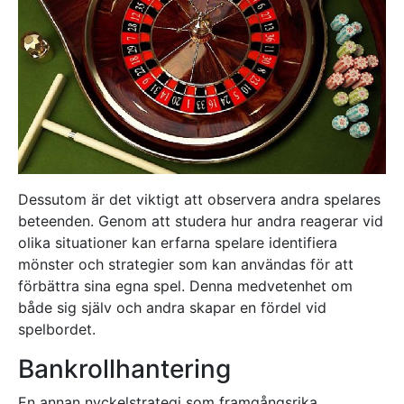
Dessutom är det viktigt att observera andra spelares
beteenden. Genom att studera hur andra reagerar vid
olika situationer kan erfarna spelare identifiera
mönster och strategier som kan användas för att
förbättra sina egna spel. Denna medvetenhet om
både sig själv och andra skapar en fördel vid
spelbordet.
Bankrollhantering
En annan nyckelstrategi som framgångsrika