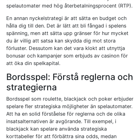
spelautomater med hög återbetalningsprocent (RTP).
En annan nyckelstrategi är att sätta en budget och
hålla dig till den. Det är lätt att bli fångad i spelens
spänning, men att sätta upp gränser för hur mycket
du är villig att satsa kan skydda dig mot stora
förluster. Dessutom kan det vara klokt att utnyttja
bonusar och kampanjer som erbjuds av casinon för
att öka din spelkapital.
Bordsspel: Förstå reglerna och
strategierna
Bordsspel som roulette, blackjack och poker erbjuder
spelare fler strategiska möjligheter än spelautomater.
Att ha en solid förståelse för reglerna och de olika
insatsalternativen är avgörande. Till exempel, i
blackjack kan spelare använda strategiska
korttabeller för att förbättra sina odds, medan