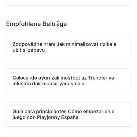
Empfohlene Beiträge
Zodpovědné hraní Jak minimalizovat rizika a
užít si zábavu
Gələcəkdə oyun zalı mostbet az Trendlər və
inkişafa dair müasir yanaşmalar
Guía para principiantes Cómo empezar en el
juego con Playjonny España