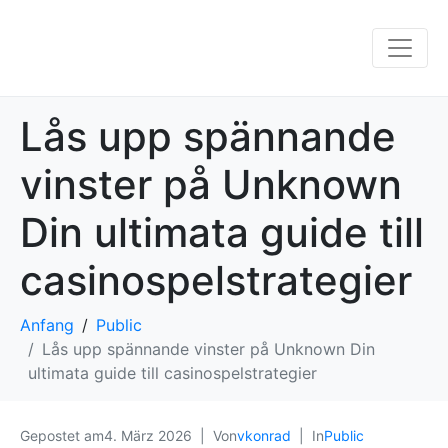
Lås upp spännande
vinster på Unknown
Din ultimata guide till
casinospelstrategier
Anfang
Public
Lås upp spännande vinster på Unknown Din
ultimata guide till casinospelstrategier
Gepostet am
4. März 2026
Von
vkonrad
In
Public