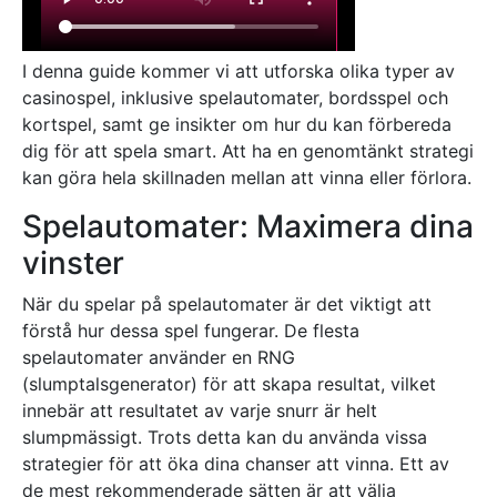
I denna guide kommer vi att utforska olika typer av
casinospel, inklusive spelautomater, bordsspel och
kortspel, samt ge insikter om hur du kan förbereda
dig för att spela smart. Att ha en genomtänkt strategi
kan göra hela skillnaden mellan att vinna eller förlora.
Spelautomater: Maximera dina
vinster
När du spelar på spelautomater är det viktigt att
förstå hur dessa spel fungerar. De flesta
spelautomater använder en RNG
(slumptalsgenerator) för att skapa resultat, vilket
innebär att resultatet av varje snurr är helt
slumpmässigt. Trots detta kan du använda vissa
strategier för att öka dina chanser att vinna. Ett av
de mest rekommenderade sätten är att välja