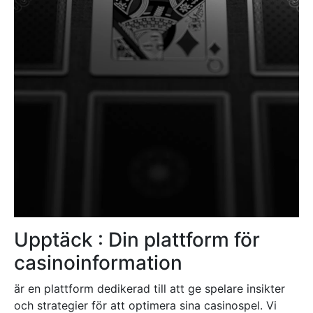
Upptäck : Din plattform för
casinoinformation
är en plattform dedikerad till att ge spelare insikter
och strategier för att optimera sina casinospel. Vi