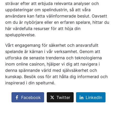
strävar efter att erbjuda relevanta analyser och
uppdateringar om spelindustrin, så att våra
användare kan fatta välinformerade beslut. Oavsett
om du är nybörjare eller en erfaren spelare, hittar du
här värdefulla resurser för att höja din
spelupplevelse.
Vårt engagemang för säkerhet och ansvarsfullt
spelande är kärnan i vår verksamhet. Genom att
utforska de senaste trenderna och teknologierna
inom online casinon, hjälper vi dig att navigera i
denna spännande värld med självsäkerhet och
kunskap. Besök oss för att hålla dig informerad och
inspirerad i din spelturné.
Facebook
Twitter
LinkedIn