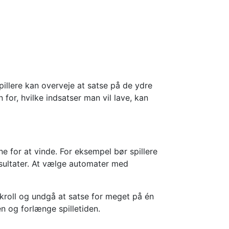
Spillere kan overveje at satse på de ydre
for, hvilke indsatser man vil lave, kan
e for at vinde. For eksempel bør spillere
esultater. At vælge automater med
roll og undgå at satse for meget på én
n og forlænge spilletiden.