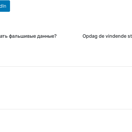
dIn
вать фальшивые данные?
Opdag de vindende st