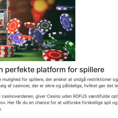
perfekte platform for spillere
mulighed for spillere, der ønsker at undgå restriktioner o
g af casinoer, der er sikre og pålidelige, hvilket gør det l
y i casinoverdenen, giver Casino uden ROFUS værdifulde opl
hov. Her får du en chance for at udforske forskellige spil o
.