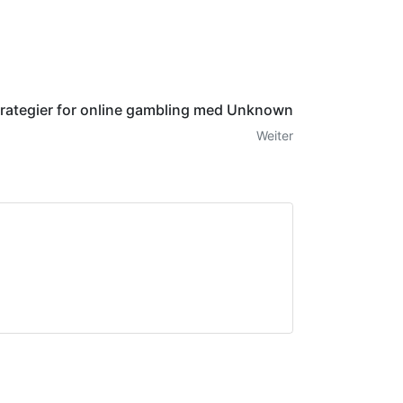
rategier for online gambling med Unknown
Weiter