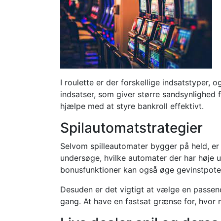
I roulette er der forskellige indsatstyper, 
indsatser, som giver større sandsynlighed f
hjælpe med at styre bankroll effektivt.
Spilautomatstrategier
Selvom spilleautomater bygger på held, er 
undersøge, hvilke automater der har høje 
bonusfunktioner kan også øge gevinstpoten
Desuden er det vigtigt at vælge en passe
gang. At have en fastsat grænse for, hvor m