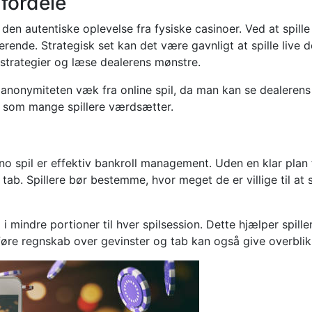
 fordele
den autentiske oplevelse fra fysiske casinoer. Ved at spille 
erende. Strategisk set kan det være gavnligt at spille live de
strategier og læse dealerens mønstre.
f anonymiteten væk fra online spil, da man kan se dealeren
e, som mange spillere værdsætter.
sino spil er effektiv bankroll management. Uden en klar plan
l tab. Spillere bør bestemme, hvor meget de er villige til at 
 i mindre portioner til hver spilsession. Dette hjælper spill
t føre regnskab over gevinster og tab kan også give overbli