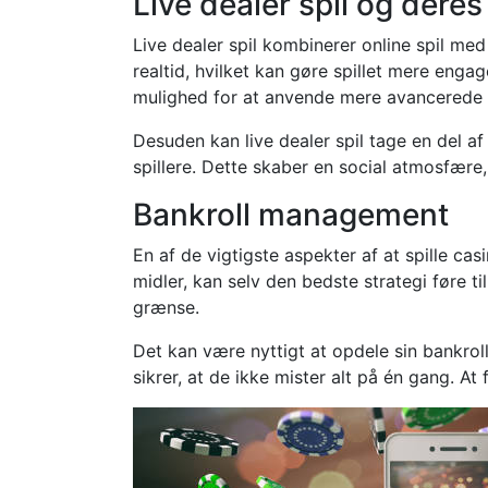
Live dealer spil og deres
Live dealer spil kombinerer online spil med 
realtid, hvilket kan gøre spillet mere engag
mulighed for at anvende mere avancerede 
Desuden kan live dealer spil tage en del a
spillere. Dette skaber en social atmosfær
Bankroll management
En af de vigtigste aspekter af at spille ca
midler, kan selv den bedste strategi føre ti
grænse.
Det kan være nyttigt at opdele sin bankroll
sikrer, at de ikke mister alt på én gang. A