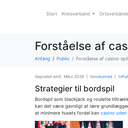
Start
Kreisverband
Ortsverbänd
Forståelse af casi
Anfang
Public
Forståelse af casino spil
Gepostet am
5. März 2026
Von
vkonrad
In
Pub
Strategier til bordspil
Bordspil som blackjack og roulette tiltrækk
kan det være gavnligt at lære grundlæggend
at minimere husets fordel kan
casino uden 