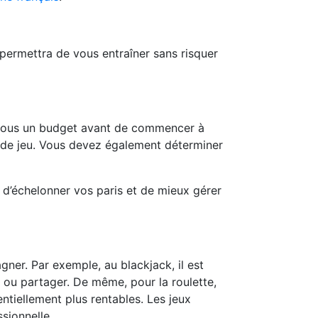
s permettra de vous entraîner sans risquer
ez-vous un budget avant de commencer à
e de jeu. Vous devez également déterminer
ra d’échelonner vos paris et de mieux gérer
ner. Par exemple, au blackjack, il est
 ou partager. De même, pour la roulette,
ntiellement plus rentables. Les jeux
sionnelle.