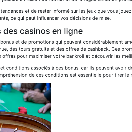
s tendances et de rester informé sur les jeux que vous joue
nts, ce qui peut influencer vos décisions de mise.
 des casinos en ligne
e bonus et de promotions qui peuvent considérablement amé
enue, des tours gratuits et des offres de cashback. Ces pr
s offres pour maximiser votre bankroll et découvrir les meil
et conditions associés à ces bonus, car ils peuvent avoir d
mpréhension de ces conditions est essentielle pour tirer le