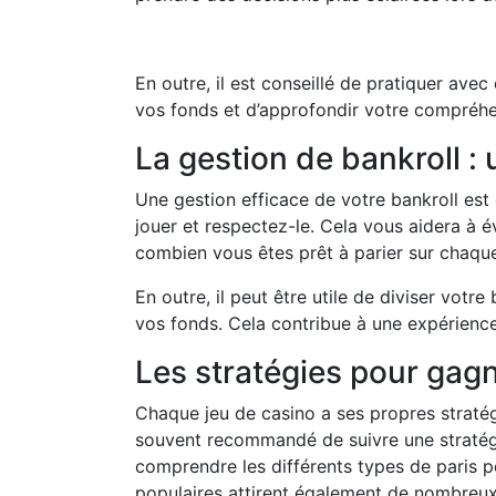
En outre, il est conseillé de pratiquer avec
vos fonds et d’approfondir votre compréhe
La gestion de bankroll :
Une gestion efficace de votre bankroll est
jouer et respectez-le. Cela vous aidera à 
combien vous êtes prêt à parier sur chaque
En outre, il peut être utile de diviser votr
vos fonds. Cela contribue à une expérience
Les stratégies pour gagn
Chaque jeu de casino a ses propres stratég
souvent recommandé de suivre une stratégie
comprendre les différents types de paris pe
populaires attirent également de nombreux j