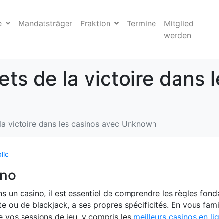
e
Mandatsträger
Fraktion
Termine
Mitglied
werden
ets de la victoire dans 
 la victoire dans les casinos avec Unknown
lic
ino
 un casino, il est essentiel de comprendre les règles fond
tte ou de blackjack, a ses propres spécificités. En vous fam
de vos sessions de jeu, y compris les
meilleurs casinos en li