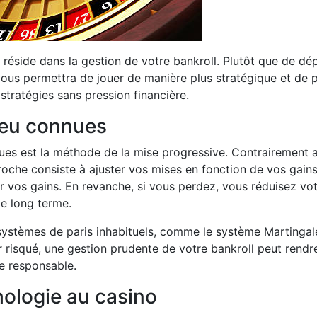
 réside dans la gestion de votre bankroll. Plutôt que de dé
ous permettra de jouer de manière plus stratégique et de 
tratégies sans pression financière.
peu connues
ues est la méthode de la mise progressive. Contrairement a
roche consiste à ajuster vos mises en fonction de vos gain
vos gains. En revanche, si vous perdez, vous réduisez votr
le long terme.
 systèmes de paris inhabituels, comme le système Martingal
 risqué, une gestion prudente de votre bankroll peut rendr
re responsable.
hologie au casino