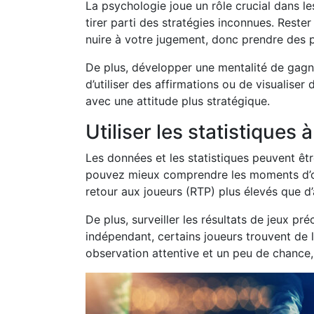
La psychologie joue un rôle crucial dans le
tirer parti des stratégies inconnues. Rester
nuire à votre jugement, donc prendre des pa
De plus, développer une mentalité de gagna
d’utiliser des affirmations ou de visualiser
avec une attitude plus stratégique.
Utiliser les statistiques
Les données et les statistiques peuvent êt
pouvez mieux comprendre les moments d’op
retour aux joueurs (RTP) plus élevés que d’
De plus, surveiller les résultats de jeux p
indépendant, certains joueurs trouvent de l
observation attentive et un peu de chance, 