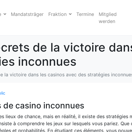
e
Mandatsträger
Fraktion
Termine
Mitglied
werden
rets de la victoire dan
ies inconnues
e la victoire dans les casinos avec des stratégies inconnue
lic
s de casino inconnues
 lieux de chance, mais en réalité, il existe des stratégie
iste à comprendre les jeux sur lesquels vous pariez. Que ce
ègles et probabilités. En étudiant ces éléments, vous pouve