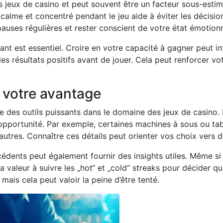
s jeux de casino et peut souvent être un facteur sous-estimé
 calme et concentré pendant le jeu aide à éviter les décision
uses régulières et rester conscient de votre état émotionne
nt est essentiel. Croire en votre capacité à gagner peut 
 des résultats positifs avant de jouer. Cela peut renforcer v
 à votre avantage
re des outils puissants dans le domaine des jeux de casino.
portunité. Par exemple, certaines machines à sous ou tabl
autres. Connaître ces détails peut orienter vos choix vers d
récédents peut également fournir des insights utiles. Même 
a valeur à suivre les „hot“ et „cold“ streaks pour décider q
mais cela peut valoir la peine d’être tenté.