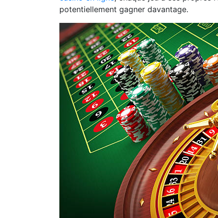
potentiellement gagner davantage.