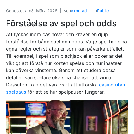
Gepostet am
3. März 2026
Von
vkonrad
In
Public
Förståelse av spel och odds
Att lyckas inom casinovärlden kräver en djup
förståelse för både spel och odds. Varje spel har sina
egna regler och strategier som kan påverka utfallet.
Till exempel, i spel som blackjack eller poker är det
viktigt att förstå hur korten spelas och hur insatser
kan påverka vinsterna. Genom att studera dessa
detaljer kan spelare öka sina chanser att vinna.
Dessutom kan det vara värt att utforska
casino utan
spelpaus
för att se hur spelpauser fungerar.