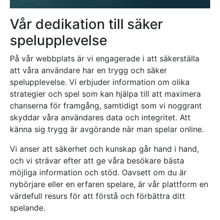
Vår dedikation till säker
spelupplevelse
På vår webbplats är vi engagerade i att säkerställa
att våra användare har en trygg och säker
spelupplevelse. Vi erbjuder information om olika
strategier och spel som kan hjälpa till att maximera
chanserna för framgång, samtidigt som vi noggrant
skyddar våra användares data och integritet. Att
känna sig trygg är avgörande när man spelar online.
Vi anser att säkerhet och kunskap går hand i hand,
och vi strävar efter att ge våra besökare bästa
möjliga information och stöd. Oavsett om du är
nybörjare eller en erfaren spelare, är vår plattform en
värdefull resurs för att förstå och förbättra ditt
spelande.