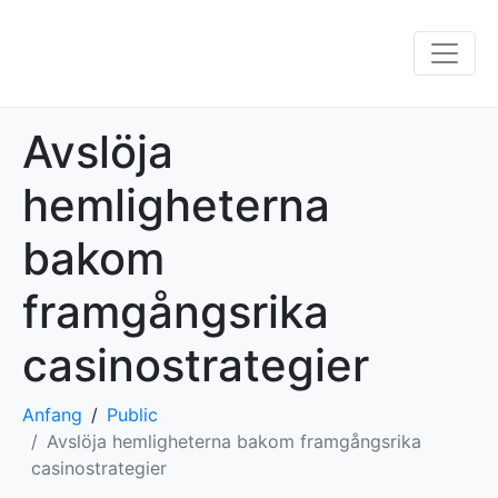
Avslöja
hemligheterna
bakom
framgångsrika
casinostrategier
Anfang
Public
Avslöja hemligheterna bakom framgångsrika
casinostrategier