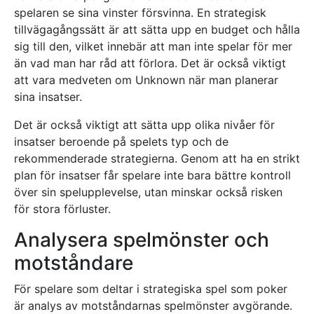
spelaren se sina vinster försvinna. En strategisk
tillvägagångssätt är att sätta upp en budget och hålla
sig till den, vilket innebär att man inte spelar för mer
än vad man har råd att förlora. Det är också viktigt
att vara medveten om Unknown när man planerar
sina insatser.
Det är också viktigt att sätta upp olika nivåer för
insatser beroende på spelets typ och de
rekommenderade strategierna. Genom att ha en strikt
plan för insatser får spelare inte bara bättre kontroll
över sin spelupplevelse, utan minskar också risken
för stora förluster.
Analysera spelmönster och
motståndare
För spelare som deltar i strategiska spel som poker
är analys av motståndarnas spelmönster avgörande.