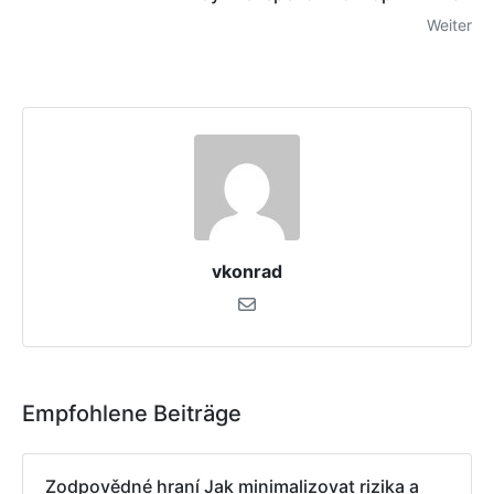
Weiter
vkonrad
Empfohlene Beiträge
Zodpovědné hraní Jak minimalizovat rizika a