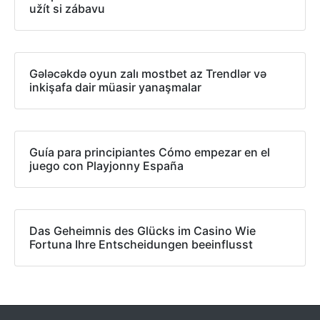
užít si zábavu
Gələcəkdə oyun zalı mostbet az Trendlər və
inkişafa dair müasir yanaşmalar
Guía para principiantes Cómo empezar en el
juego con Playjonny España
Das Geheimnis des Glücks im Casino Wie
Fortuna Ihre Entscheidungen beeinflusst